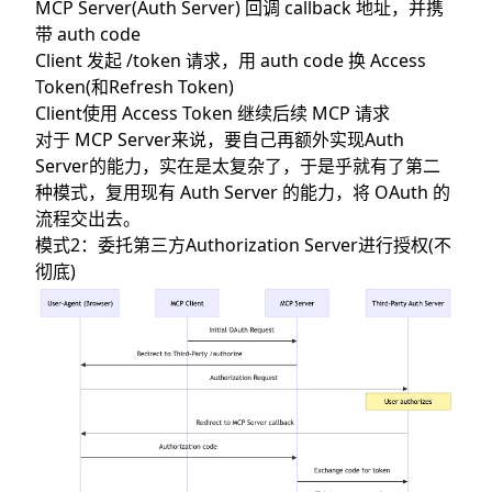
MCP Server(Auth Server) 回调 callback 地址，并携
带 auth code
Client 发起 /token 请求，用 auth code 换 Access
Token(和Refresh Token)
Client使用 Access Token 继续后续 MCP 请求
对于 MCP Server来说，要自己再额外实现Auth
Server的能力，实在是太复杂了，于是乎就有了第二
种模式，复用现有 Auth Server 的能力，将 OAuth 的
流程交出去。
模式2：委托第三方Authorization Server进行授权(不
彻底)