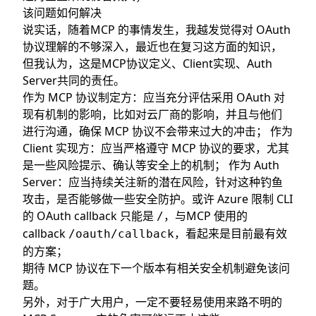
该问题如何解决
说实话，随着MCP 的事情发生，我越发觉得对 OAuth
协议理解的不够深入，最近也在复习这方面的知识，
但我认为，这是MCP协议定义、Client实现、Auth
Server共同的责任。
作为 MCP 协议制定方：应当充分评估采用 OAuth 对
现有机制的影响，比如对云厂商的影响，并且与他们
进行沟通，确保 MCP 协议不会带来过大的冲击； 作为
Client 实现方：应当严格遵守 MCP 协议的要求，尤其
是一些风险提示、确认等安全上的机制； 作为 Auth
Server：应当持续关注新的潜在风险，针对这种钓鱼
攻击，是否能够做一些安全防护。或许 Azure 限制 CLI
的 OAuth callback 只能是
，与MCP 使用的
/
callback
，看起来是目前最有效
/oauth/callback
的方案；
期待 MCP 协议在下一个版本有相关安全机制避免该问
题。
另外，对于广大用户，一定不要轻易使用来路不明的