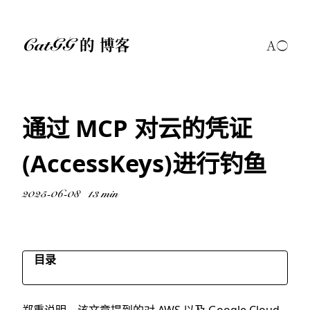
CatGG 的 博客
通过 MCP 对云的凭证
(AccessKeys)进行钓鱼
2025-06-08
13 min
目录
MCP 钓鱼 AWS AccessKey