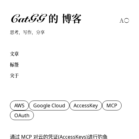
CatGG 的 博客
思考，写作，分享
文章
标签
关于
AWS
Google Cloud
AccessKey
MCP
OAuth
通过 MCP 对云的凭证(AccessKeys)进行钓鱼